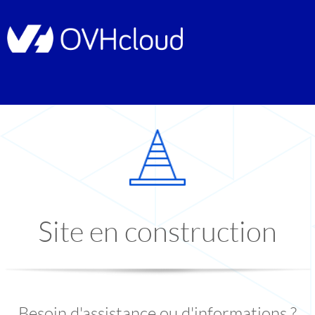
Site en construction
Besoin d'assistance ou d'informations ?